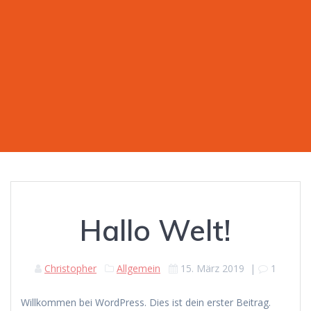
Hallo Welt!
Christopher
Allgemein
15. März 2019
|
1
Willkommen bei WordPress. Dies ist dein erster Beitrag.